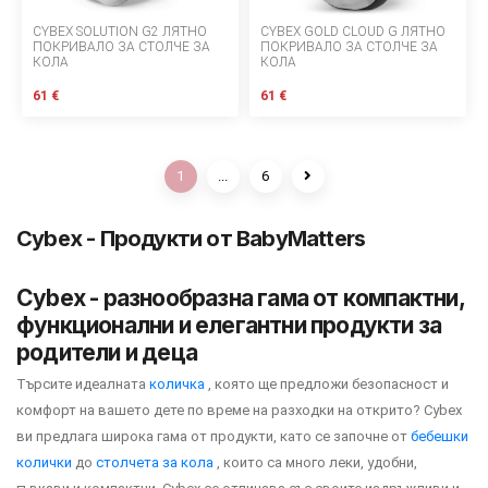
CYBEX SOLUTION G2 ЛЯТНО
CYBEX GOLD CLOUD G ЛЯТНО
ПОКРИВАЛО ЗА СТОЛЧЕ ЗА
ПОКРИВАЛО ЗА СТОЛЧЕ ЗА
КОЛА
КОЛА
61 €
61 €
1
...
6
Cybex - Продукти от BabyMatters
Cybex - разнообразна гама от компактни,
функционални и елегантни продукти за
родители и деца
Търсите идеалната
количка
, която ще предложи безопасност и
комфорт на вашето дете по време на разходки на открито? Cybex
ви предлага широка гама от продукти, като се започне от
бебешки
колички
до
столчета за кола
, които са много леки, удобни,