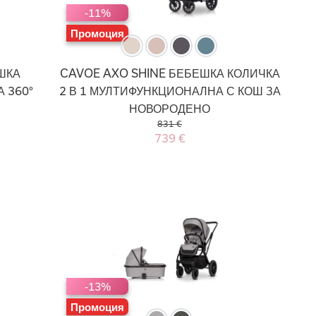
-11%
Промоция
ШКА
CAVOE AXO SHINE БЕБЕШКА КОЛИЧКА
 360°
2 В 1 МУЛТИФУНКЦИОНАЛНА С КОШ ЗА
НОВОРОДЕНО
831 €
739 €
-13%
Промоция