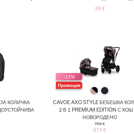
28 €
-11%
Промоция
 ЗА КОЛИЧКА
CAVOE AXO STYLE БЕБЕШКА КО
ДОУСТОЙЧИВА
2 В 1 PREMIUM EDITION С КОШ
НОВОРОДЕНО
755 €
673 €