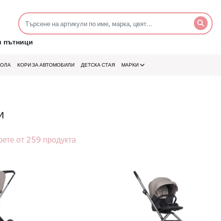
и пътници
КОЛА
КОРИ ЗА АВТОМОБИЛИ
ДЕТСКА СТАЯ
МАРКИ
и
рете от 259 продукта