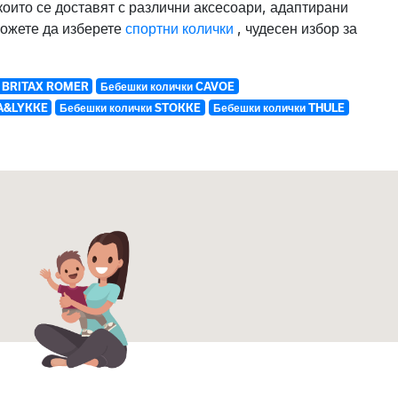
които се доставят с различни аксесоари, адаптирани
 можете да изберете
спортни колички
, чудесен избор за
и BRITAX ROMER
Бебешки колички CAVOE
LA&LYKKE
Бебешки колички STOKKE
Бебешки колички THULE