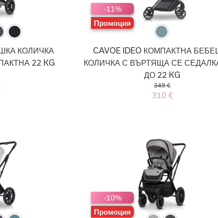
-11%
Промоция
ШКА КОЛИЧКА
CAVOE IDEO КОМПАКТНА БЕБЕ
ПАКТНА 22 KG
КОЛИЧКА С ВЪРТЯЩА СЕ СЕДАЛКА
ДО 22 KG
349 €
€
310 €
-10%
Промоция