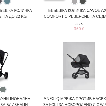
ЕБЕШКА КОЛИЧКА
БЕБЕШКА КОЛИЧКА CAVOE A
НА ДО 22 KG
COMFORT С РЕВЕРСИВНА СЕД
389 €
€
350 €
ФУНКЦИОНАЛНА
ANEX IQ МРЕЖА ПРОТИВ НАСЕ
 ЗА БЛИЗНАЦИ
ЗА КОШ ЗА НОВОРОДЕНО И СЕД