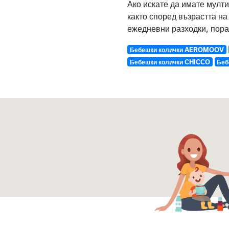
Ако искате да имате мулт
както според възрастта на
ежедневни разходки, пора
Бебешки колички AEROMOOV
Бебешки колички CHICCO
Беб