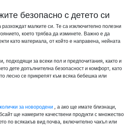
жите безопасно с детето си
а разхождат малките си. Те са изключително полезни
оянието, което трябва да изминете. Важно е да
кти като материала, от който е направена, нейната
, подходящи за всеки пол и предпочитания, както и
шето дете допълнителна безопасност и комфорт, като
ито лесно се прикрепят към всяка бебешка или
колички за новородени
, а ако ще имате близнаци,
бсайт ще намерите качествени продукти с множество
ето по всякакъв вид почва, включително чакъл или