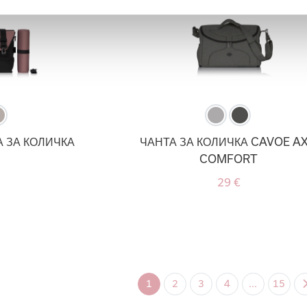
А ЗА КОЛИЧКА
ЧАНТА ЗА КОЛИЧКА CAVOE A
COMFORT
29 €
1
2
3
4
...
15