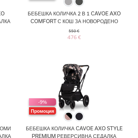
XO
БЕБЕШКА КОЛИЧКА 2 В 1 CAVOE AXO
АЛКА
COMFORT С КОШ ЗА НОВОРОДЕНО
550 €
476 €
-9%
Промоция
КОМИ
БЕБЕШКА КОЛИЧКА CAVOE AXO STYLE
АЛКА
PREMIUM РЕВЕРСИВНА СЕДАЛКА