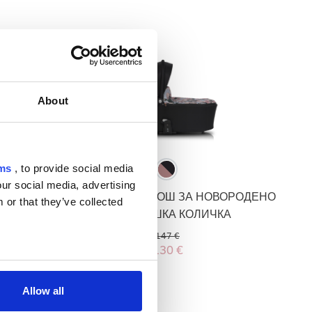
About
-12%
Промоция
rms
, to provide social media
our social media, advertising
ЧАНТА
CAVOE OSIS 2.0 КОШ ЗА НОВОРОДЕНО
 or that they’ve collected
ВАНЕ
ЗА БЕБЕШКА КОЛИЧКА
147 €
130 €
Allow all