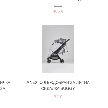
535 €
485 €
ЛИЧКА
ANEX IQ ДЪЖДОБРАН ЗА ЛЯТНА
 ЗА
СЕДАЛКА BUGGY
32 €