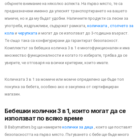
обърнете внимание на няколко аспекта. На първо място, те са
предназначени именно да улеснят транспортирането на вашето
мъниче, но и да му бъдат удобни. Наличните продукти са лесни за
употреба, издръжливи, съдържат рамката,
количката
,
столчето за
кола
и
черупката
и могат да се използват до 3-годишна възраст.
Те също така са конфигурирани да гарантират безопасност.
Комплектът за бебешка количка 3 в 1 е многофункционален и има
множество функционалности и когато го избирате, трябва да се
уверите, че отговаря на всички критерии, които имате.
Количката 3 в 1 за момиче или момче определено ще бъде топ
покупка за бебета, особено ако е закупена от сертифициран
магазин.
Бебешки колички 3 в 1, които могат да се
използват по всяко време
В Babymatters.bg ще намерите
колички за деца
, които ще поставят
безопасността на първо място. Пътуването с бебе ще бъде много