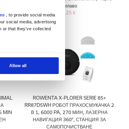
лилаво
125 €
rms
, to provide social media
our social media, advertising
 or that they’ve collected
Allow all
NIMAL
ROWENTA X-PLORER SERIE 85+
НА
RR87D5WH РОБОТ ПРАХОСМУКАЧКА 2
5 MIN
В 1, 6000 PA, 270 МИН, ЛАЗЕРНА
ЕН
НАВИГАЦИЯ 360°, СТАНЦИЯ ЗА
САМОПОЧИСТВАНЕ