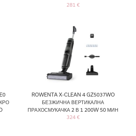
281 €
E0
ROWENTA X-CLEAN 4 GZ5037WO
ОКРО
БЕЗЖИЧНА ВЕРТИКАЛНА
D
ПРАХОСМУКАЧКА 2 В 1 200W 50 МИН
324 €