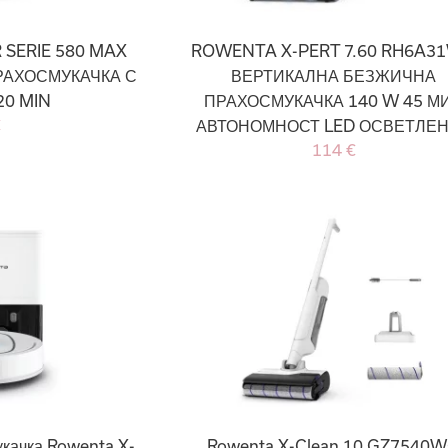
SERIE 580 MAX
ROWENTA X-PERT 7.60 RH6A3
РАХОСМУКАЧКА С
ВЕРТИКАЛНА БЕЗЖИЧНА
20 MIN
ПРАХОСМУКАЧКА 140 W 45 М
€
АВТОНОМНОСТ LED ОСВЕТЛЕ
114 €
качка Rowenta X-
Rowenta X-Clean 10 GZ7540