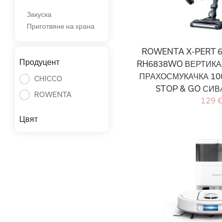
Закуска
Приготвяне на храна
ROWENTA X-PERT 6
Продуцент
RH6838WO ВЕРТИК
ПРАХОСМУКАЧКА 10
CHICCO
STOP & GO СИВ
ROWENTA
129 
Цвят