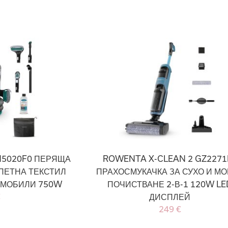
N5020F0 ПЕРЯЩА
ROWENTA X-CLEAN 2 GZ2271
ПЕТНА ТЕКСТИЛ
ПРАХОСМУКАЧКА ЗА СУХО И М
ОМОБИЛИ 750W
ПОЧИСТВАНЕ 2-В-1 120W LE
€
ДИСПЛЕЙ
249 €