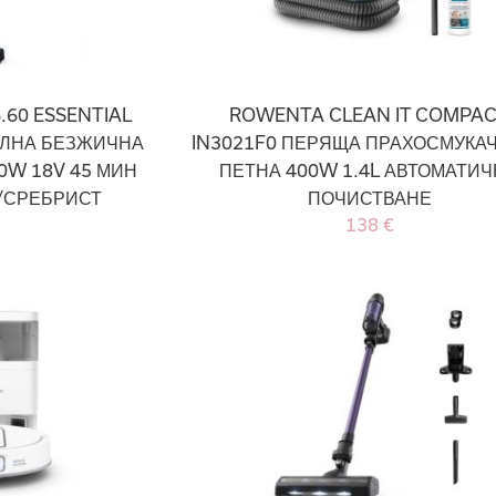
.60 ESSENTIAL
ROWENTA CLEAN IT COMPA
АЛНА БЕЗЖИЧНА
IN3021F0 ПЕРЯЩА ПРАХОСМУКАЧ
0W 18V 45 МИН
ПЕТНА 400W 1.4L АВТОМАТИ
/СРЕБРИСТ
ПОЧИСТВАНЕ
€
138 €