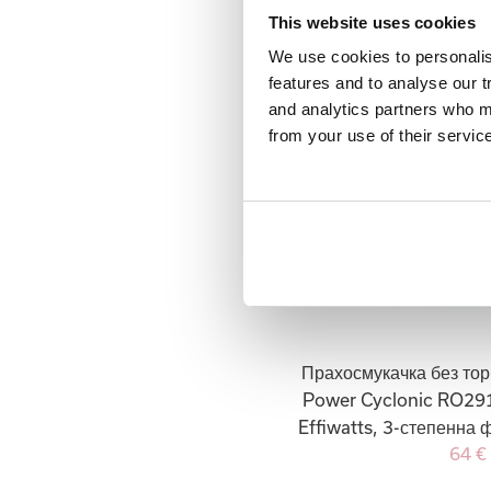
267 €
This website uses cookies
We use cookies to personali
features and to analyse our t
and analytics partners who ma
from your use of their servic
Прахосмукачка без тор
Power Cyclonic RO29
Effiwatts, 3-степенна
64 €