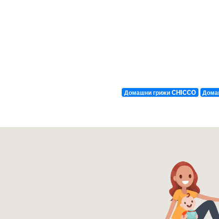
Домашни грижи CHICCO
Дома