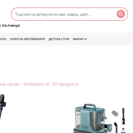
и пътници
КОЛА
КОРИ ЗА АВТОМОБИЛИ
ДЕТСКА СТАЯ
МАРКИ
и нргие - Изберете от 70 продукта