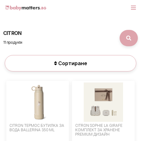
CITRON
МАРКИ
11 продукти
БЕБЕШКИ КОЛИЧКИ
Сортиране
СЕДЛАЧКА ЗА КОЛА
КОРИ ЗА АВТОМОБИЛИ
РАЗХОДКА
ДЕТСКА СТАЯ
CITRON ТЕРМОС БУТИЛКА ЗА
CITRON SOPHIE LA GIRAFE
ИГРАЧКИ
ВОДА BALLERINA 350 ML
КОМПЛЕКТ ЗА ХРАНЕНЕ
PREMIUM ДИЗАЙН