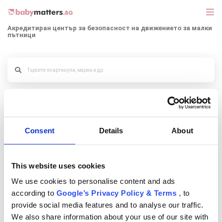
Акредитиран център за безопасност на движението за малки
пътници
МАРКИ
БЕБЕШКИ КОЛИЧКИ
Резюме на поръчката
СЕДЛАЧКА ЗА КОЛА
Cosul este gol !
КОРИ ЗА АВТОМОБИЛИ
Consent
Details
About
РАЗХОДКА
This website uses cookies
ДЕТСКА СТАЯ
We use cookies to personalise content and ads
according to
Google’s Privacy Policy & Terms
, to
ИГРАЧКИ
provide social media features and to analyse our traffic.
We also share information about your use of our site with