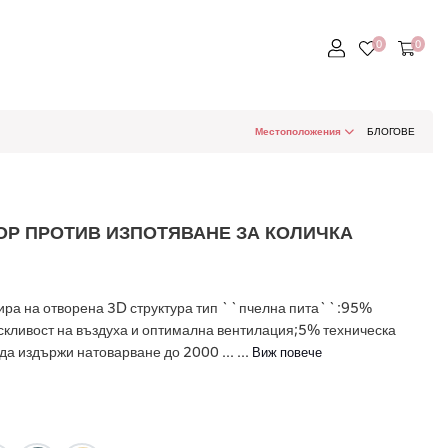
Местоположения
БЛОГОВЕ
ОР ПРОТИВ ИЗПОТЯВАНЕ ЗА КОЛИЧКА
ира на отворена 3D структура тип ``пчелна пита``:95%
ускливост на въздуха и оптимална вентилация;5% техническа
да издържи натоварване до 2000 ... ...
Виж повече