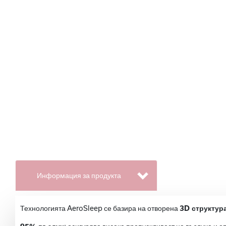
Информация за продукта
Технологията AeroSleep се базира на отворена
3D структура