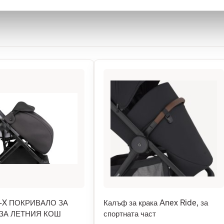
R-X ПОКРИВАЛО ЗА
Калъф за крака Anex Ride, за
 ЗА ЛЕТНИЯ КОШ
спортната част