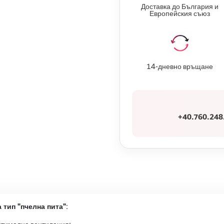
Доставка до България и
Европейския съюз
14-дневно връщане
+40.760.248
 тип "пчелна пита"
: