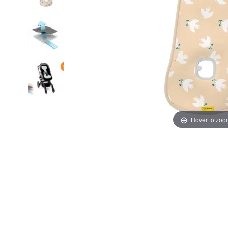
Hover to zoo