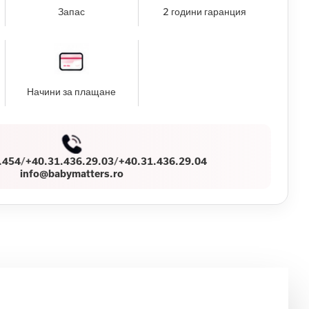
Запас
2 години гаранция
Начини за плащане
.454
/
+40.31.436.29.03
/
+40.31.436.29.04
info@babymatters.ro