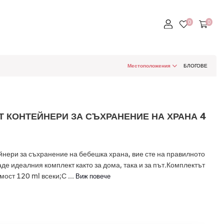
Местоположения
БЛОГОВЕ
 КОНТЕЙНЕРИ ЗА СЪХРАНЕНИЕ НА ХРАНА 4
йнери за съхранение на бебешка храна, вие сте на правилното
е идеалния комплект както за дома, така и за път.Комплектът
ост 120 ml всеки;С ...
Виж повече