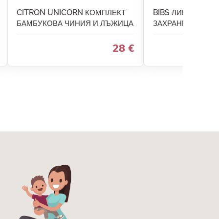
CITRON UNICORN КОМПЛЕКТ
BIBS ЛИГАВНИК З
БАМБУКОВА ЧИНИЯ И ЛЪЖИЦА
ЗАХРАНВАНЕ И Х
28 €