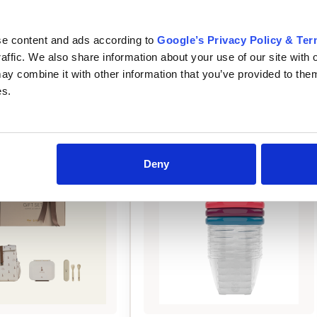
se content and ads according to
Google’s Privacy Policy & Te
raffic. We also share information about your use of our site with 
y combine it with other information that you’ve provided to them
es.
Deny