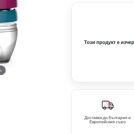
Този продукт е изче
m
Доставка до България и
Европейския съюз