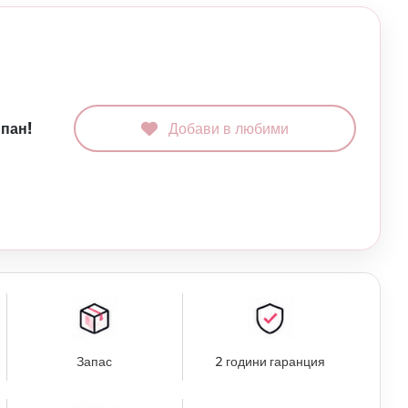
рпан!
Добави в любими
Запас
2 години гаранция