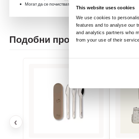
Могат да се почистват в съдомиялна машина.
This website uses cookies
We use cookies to personali
features and to analyse our t
and analytics partners who ma
Подобни продукти
from your use of their servic
‹