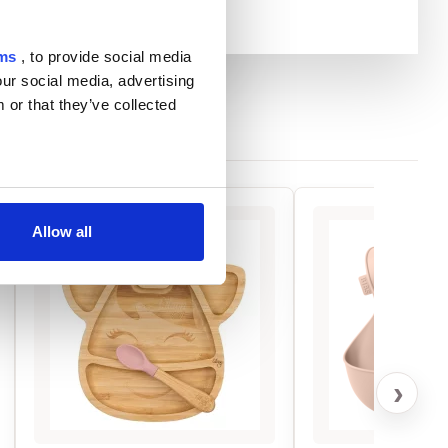
rms
, to provide social media
our social media, advertising
 or that they’ve collected
Allow all
›