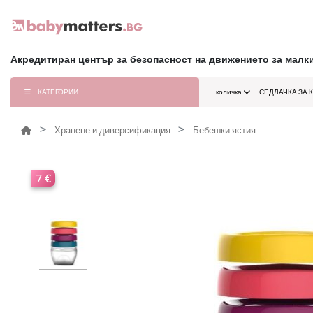
Акредитиран център за безопасност на движението за малк
КАТЕГОРИИ
количка
СЕДЛАЧКА ЗА 
Хранене и диверсификация
Бебешки ястия
7 €