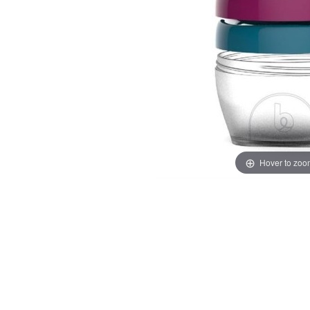
Hover to zoo